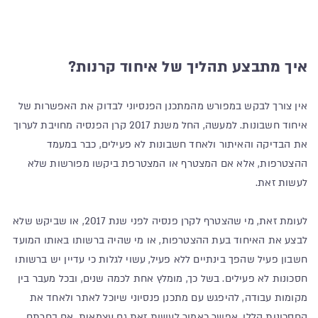
איך מתבצע תהליך של איחוד קרנות?
אין צורך לבקש במפורש מהמתכנן הפנסיוני לבדוק את האפשרות של
איחוד חשבונות. למעשה, החל משנת 2017 קרן הפנסיה מחויבת לערוך
את הבדיקה והאיתור ולאחד חשבונות לא פעילים, כבר במעמד
ההצטרפות, אלא אם המצטרף או המצטרפת ביקשו מפורשות שלא
לעשות זאת.
לעומת זאת, מי שהצטרף לקרן פנסיה לפני שנת 2017, או שביקש שלא
לבצע את האיחוד בעת ההצטרפות, או מי שהיה ברשותו באותו המועד
חשבון פעיל שהפך בינתיים ללא פעיל, עשוי לגלות כי עדיין יש ברשותו
חסכונות לא פעילים. בשל כך, מומלץ אחת לכמה שנים, ובכל מעבר בין
מקומות עבודה, להיפגש עם מתכנן פנסיוני שיוכל לאתר ולאחד את
החסכונות הללו. אפשר כאמור לעשות זאת גם עצמאית, אם בחרתם