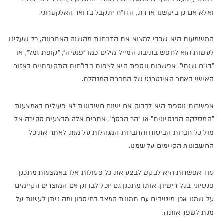
ואלא אם כן ביקשנו אחרת, הדו"ח יתקבל בדואר האלקטרוני.
המשמעות היא שכדי למצוא את הדו"חות מהשנה האחרונה, כל שעלינו
לעשות הוא לחפש בתיבת המייל מילים כמו "פנסיה", "קופת גמל", או
"דו"ח שנתי". אפשרות נוספת היא לצפות בדו"חות התקופתיים באזור
האישי באתר האינטרנט של החברה המנהלת.
אפשרות נוספת היא לבדוק אם ישנם חשבונות לא פעילים באמצעות
"המסלקה הפנסיונית" או "הר הכסף". אתרים אלה מבצעים סקירה אל
מול כל חברות הביטוח והחברות המנהלות על מנת לאתר את כל
החשבונות הקיימים על שמנו.
עוד אפשרות היא לבקש לבצע את כל פעולות אלו באמצעות מתכנן
פנסיוני בעל רישיון. אותו מתכנן גם יוכל לבדוק אם המוצרים הקיימים
על שמנו אכן מיטיבים עם תמונת המצב בחיסכון ומה ניתן לעשות על
מנת לשפר אותה.