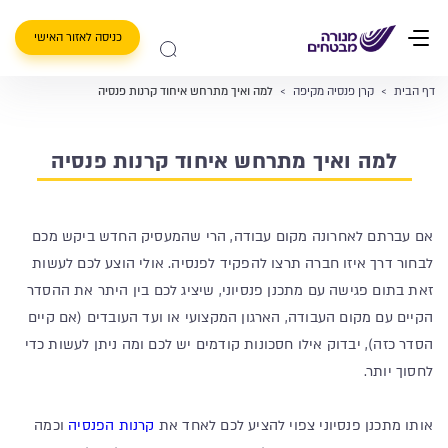
כניסה לאזור האישי
דף הבית
>
קרן פנסיה מקיפה
>
למה ואיך מתרחש איחוד קרנות פנסיה
למה ואיך מתרחש איחוד קרנות פנסיה
אם עברתם לאחרונה מקום עבודה, הרי שהמעסיק החדש ביקש מכם
לבחור דרך איזו חברה תרצו להפקיד לפנסיה. אולי הוצע לכם לעשות
זאת בתום פגישה עם מתכנן פנסיוני, שיציג לכם בין היתר את ההסדר
הקיים עם מקום העבודה, הארגון המקצועי או ועד העובדים (אם קיים
הסדר כזה), יבדוק אילו חסכונות קודמים יש לכם ומה ניתן לעשות כדי
לחסוך יותר.
אותו מתכנן פנסיוני צפוי להציע לכם לאחד את
קרנות הפנסיה
וכמה