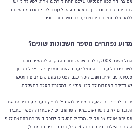
ממוצרי החיסכון הפנסיוני שלכם תחת קורת גג אחת. לפעולה זו יש
כמה יתרונות, בהם נדון במאמר זה. אבל קודם לכן - הנה כמה סיבות
ללמה מלכתחילה נפתחים עבורנו חשבונות שונים.
מדוע נפתחים מספר חשבונות שונים?
החל משנת 2008, חלה בישראל חובת הפקדה לפנסיית חובה
לשכירים. כל עובד שהתחיל לעבוד לאחר תאריך זה זכאי לחיסכון
פנסיוני. עם זאת, חשוב לזכור שגם לפני כן מעסיקים רבים העניקו
לעובדיהם הפקדות לחיסכון פנסיוני, במסגרת הסכם ההעסקה.
חשוב להדגיש שהמעסיק מחויב להתחיל להפקיד עבור עובדיו, גם אם
העובדים לא ביקשו זאת. במידה שהעובדים לא בחרו להפקיד בחברה
מסוימת או למוצר מסוים, מתחיל המעסיק להפקיד עבורם בהתאם לגוף
המוגדר אצלו כברירת מחדל (למשל, קרנות ברירת המחדל).